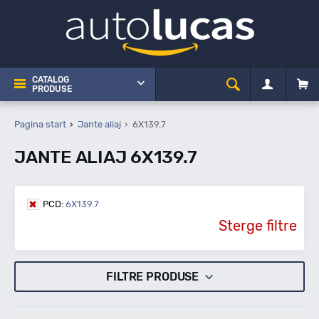
CATALOG
PRODUSE
Pagina start
Jante aliaj
6X139.7
JANTE ALIAJ 6X139.7
PCD:
6X139.7
Sterge filtre
FILTRE PRODUSE