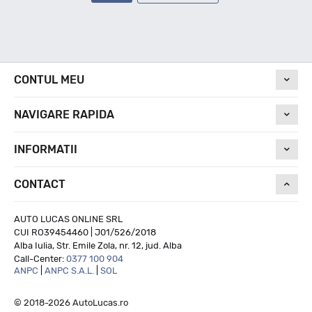
CONTUL MEU
NAVIGARE RAPIDA
INFORMATII
CONTACT
AUTO LUCAS ONLINE SRL
CUI RO39454460 | J01/526/2018
Alba Iulia, Str. Emile Zola, nr. 12, jud. Alba
Call-Center:
0377 100 904
ANPC
|
ANPC S.A.L.
|
SOL
© 2018-2026 AutoLucas.ro