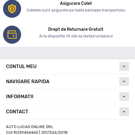
Asigurare Colet
Coletele sunt asigurate pe toata perioada transportului
Drept de Returnare Gratuit
Ai la dispozitie 14 zile sa testezi produsul
CONTUL MEU
NAVIGARE RAPIDA
INFORMATII
CONTACT
AUTO LUCAS ONLINE SRL
CUI RO39454460 | J01/526/2018