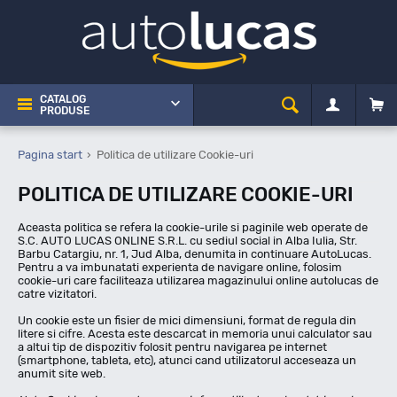
CATALOG
PRODUSE
Pagina start
Politica de utilizare Cookie-uri
POLITICA DE UTILIZARE COOKIE-URI
Aceasta politica se refera la cookie-urile si paginile web operate de
S.C. AUTO LUCAS ONLINE S.R.L. cu sediul social in Alba Iulia, Str.
Barbu Catargiu, nr. 1, Jud Alba, denumita in continuare AutoLucas.
Pentru a va imbunatati experienta de navigare online, folosim
cookie-uri care faciliteaza utilizarea magazinului online autolucas de
catre vizitatori.
Un cookie este un fisier de mici dimensiuni, format de regula din
litere si cifre. Acesta este descarcat in memoria unui calculator sau
a altui tip de dispozitiv folosit pentru navigarea pe internet
(smartphone, tableta, etc), atunci cand utilizatorul acceseaza un
anumit site web.