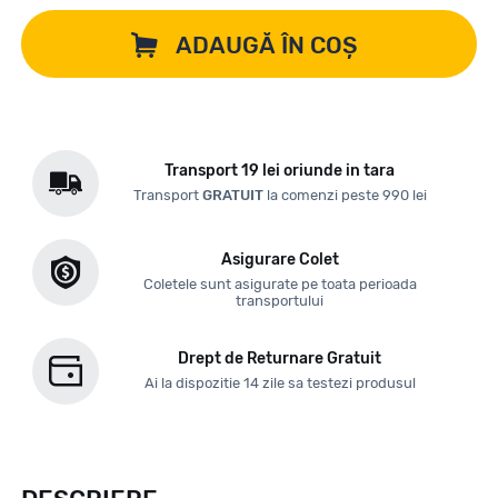
ADAUGĂ ÎN COȘ
Transport 19 lei oriunde in tara
Transport
GRATUIT
la comenzi peste 990 lei
Asigurare Colet
Coletele sunt asigurate pe toata perioada
transportului
Drept de Returnare Gratuit
Ai la dispozitie 14 zile sa testezi produsul