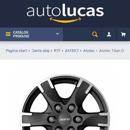
CATALOG
PRODUSE
Pagina start
Jante aliaj
R17
6X139.7
Alutec
Alutec Titan Diam