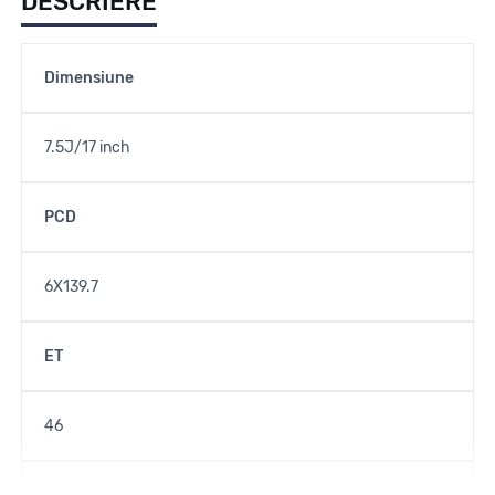
DESCRIERE
Dimensiune
7.5J/17 inch
PCD
6X139.7
ET
46