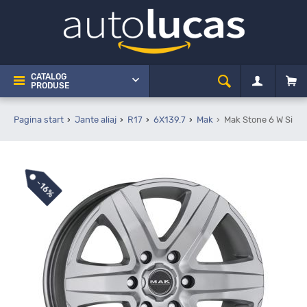
CATALOG
PRODUSE
Pagina start
Jante aliaj
R17
6X139.7
Mak
Mak Stone 6 W Silve
-
16%