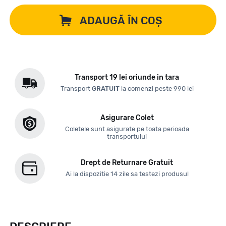
ADAUGĂ ÎN COȘ
Transport 19 lei oriunde in tara
Transport
GRATUIT
la comenzi peste 990 lei
Asigurare Colet
Coletele sunt asigurate pe toata perioada
transportului
Drept de Returnare Gratuit
Ai la dispozitie 14 zile sa testezi produsul