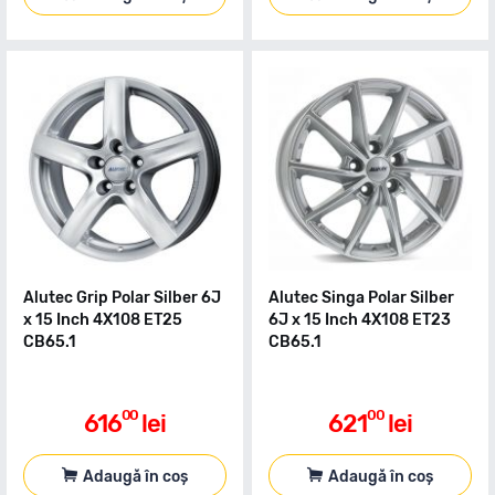
Alutec Grip Polar Silber 6J
Alutec Singa Polar Silber
x 15 Inch 4X108 ET25
6J x 15 Inch 4X108 ET23
CB65.1
CB65.1
00
00
616
lei
621
lei
Adaugă în coș
Adaugă în coș