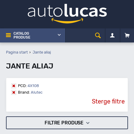
CATALOG
PRODUSE
Pagina start
Jante aliaj
JANTE ALIAJ
PCD:
4X108
Brand:
Alutec
Sterge filtre
FILTRE PRODUSE