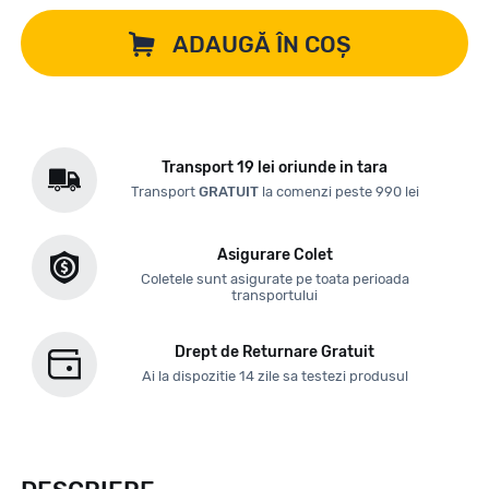
ADAUGĂ ÎN COȘ
Transport 19 lei oriunde in tara
Transport
GRATUIT
la comenzi peste 990 lei
Asigurare Colet
Coletele sunt asigurate pe toata perioada
transportului
Drept de Returnare Gratuit
Ai la dispozitie 14 zile sa testezi produsul