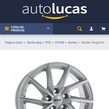
CATALOG
PRODUSE
Pagina start
Jante aliaj
R15
4X108
Alutec
Alutec Singa Polar