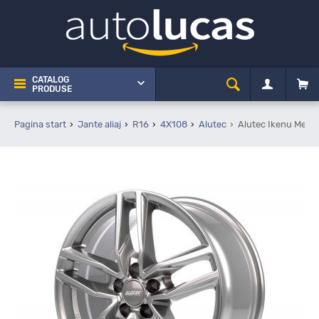
CATALOG
PRODUSE
Pagina start
Jante aliaj
R16
4X108
Alutec
Alutec Ikenu Metal