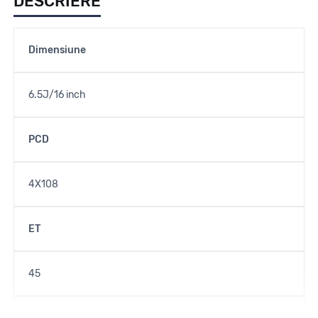
DESCRIERE
Dimensiune
6.5J/16 inch
PCD
4X108
ET
45