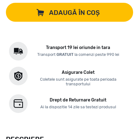
ADAUGĂ ÎN COȘ
Transport 19 lei oriunde in tara
Transport
GRATUIT
la comenzi peste 990 lei
Asigurare Colet
Coletele sunt asigurate pe toata perioada
transportului
Drept de Returnare Gratuit
Ai la dispozitie 14 zile sa testezi produsul