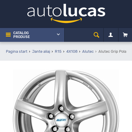
CATALOG
PRODUSE
Pagina start
Jante aliaj
R15
4X108
Alutec
Alutec Grip Polar 