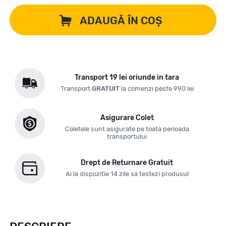
ADAUGĂ ÎN COȘ
Transport 19 lei oriunde in tara
Transport
GRATUIT
la comenzi peste 990 lei
Asigurare Colet
Coletele sunt asigurate pe toata perioada
transportului
Drept de Returnare Gratuit
Ai la dispozitie 14 zile sa testezi produsul