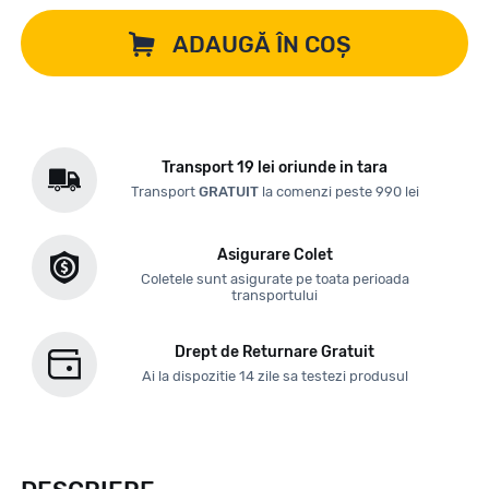
ADAUGĂ ÎN COȘ
Transport 19 lei oriunde in tara
Transport
GRATUIT
la comenzi peste 990 lei
Asigurare Colet
Coletele sunt asigurate pe toata perioada
transportului
Drept de Returnare Gratuit
Ai la dispozitie 14 zile sa testezi produsul