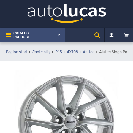
CATALOG
PRODUSE
Pagina start
Jante aliaj
R15
4X108
Alutec
Alutec Singa Polar