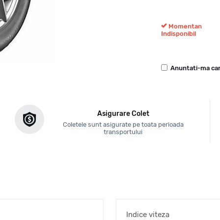
Momentan
Indisponibil
Anuntati-ma can
Asigurare Colet
Coletele sunt asigurate pe toata perioada
transportului
Indice viteza