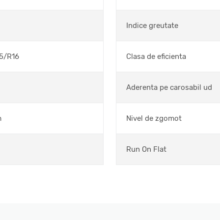
Indice greutate
5/R16
Clasa de eficienta
Aderenta pe carosabil ud
m
Nivel de zgomot
Run On Flat