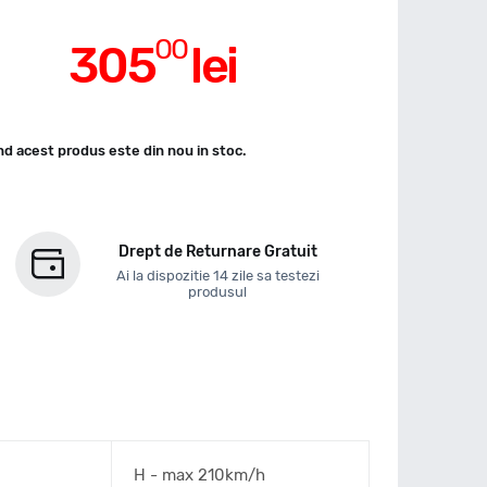
00
305
lei
d acest produs este din nou in stoc.
Drept de Returnare Gratuit
Ai la dispozitie 14 zile sa testezi
produsul
H - max 210km/h