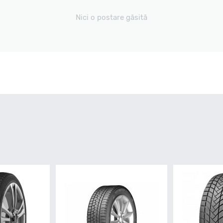
Nici o postare găsită