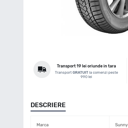
Transport 19 lei oriunde in tara
Transport
GRATUIT
la comenzi peste
990 lei
DESCRIERE
Marca
Sunny