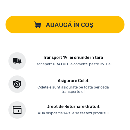
ADAUGĂ ÎN COȘ
Transport 19 lei oriunde in tara
Transport
GRATUIT
la comenzi peste 990 lei
Asigurare Colet
Coletele sunt asigurate pe toata perioada
transportului
Drept de Returnare Gratuit
Ai la dispozitie 14 zile sa testezi produsul