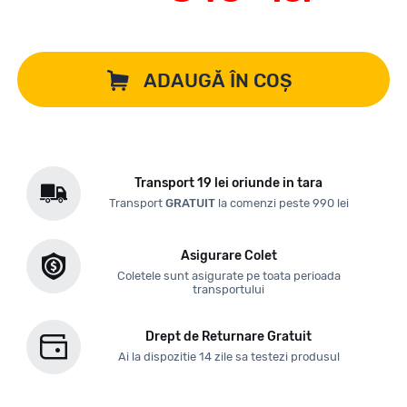
ADAUGĂ ÎN COȘ
Transport 19 lei oriunde in tara
Transport
GRATUIT
la comenzi peste 990 lei
Asigurare Colet
Coletele sunt asigurate pe toata perioada
transportului
Drept de Returnare Gratuit
Ai la dispozitie 14 zile sa testezi produsul