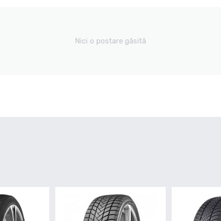
Nici o postare găsită