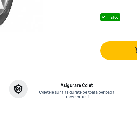
în stoc
Asigurare Colet
Coletele sunt asigurate pe toata perioada
transportului