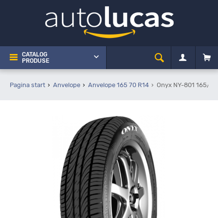
CATALOG
PRODUSE
Pagina start
Anvelope
Anvelope 165 70 R14
Onyx NY-801 165/70