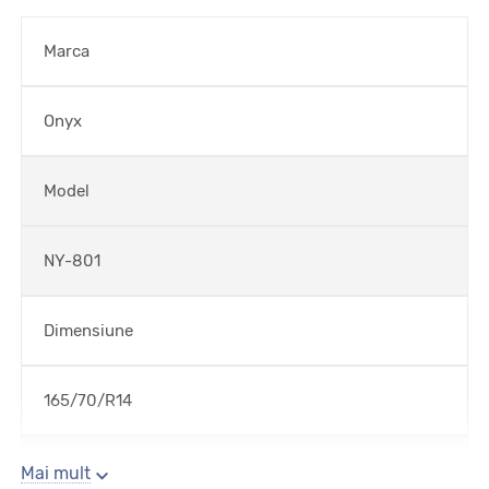
Marca
Onyx
Model
NY-801
Dimensiune
165/70/R14
Sezon
Mai mult