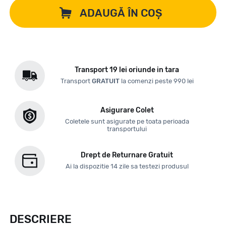
ADAUGĂ ÎN COȘ
Transport 19 lei oriunde in tara
Transport
GRATUIT
la comenzi peste 990 lei
Asigurare Colet
Coletele sunt asigurate pe toata perioada
transportului
Drept de Returnare Gratuit
Ai la dispozitie 14 zile sa testezi produsul
DESCRIERE