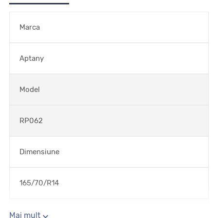
Marca
Aptany
Model
RP062
Dimensiune
165/70/R14
Sezon
Mai mult