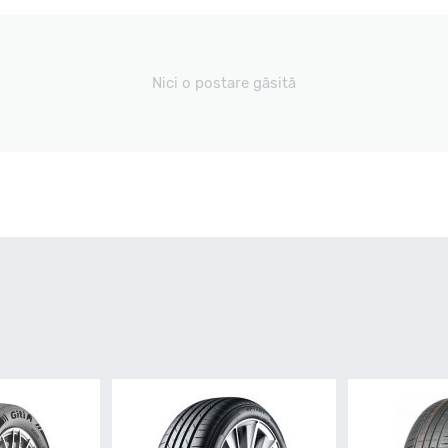
Nici o postare găsită