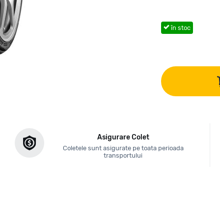
în stoc
Asigurare Colet
Coletele sunt asigurate pe toata perioada
transportului