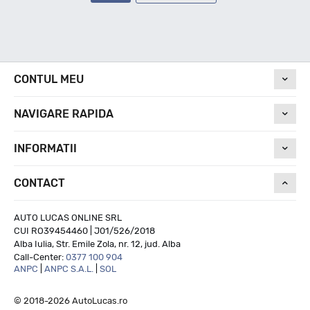
CONTUL MEU
NAVIGARE RAPIDA
INFORMATII
CONTACT
AUTO LUCAS ONLINE SRL
CUI RO39454460 | J01/526/2018
Alba Iulia, Str. Emile Zola, nr. 12, jud. Alba
Call-Center:
0377 100 904
ANPC
|
ANPC S.A.L.
|
SOL
© 2018-2026 AutoLucas.ro