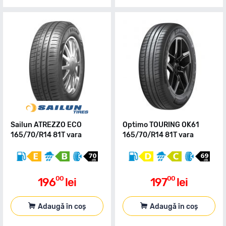
Sailun ATREZZO ECO
Optimo TOURING OK61
165/70/R14 81T vara
165/70/R14 81T vara
00
00
196
lei
197
lei
Adaugă în coș
Adaugă în coș