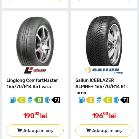
Linglong ComfortMaster
Sailun ICEBLAZER
165/70/R14 85T vara
ALPINE+ 165/70/R14 81T
iarna
00
00
190
lei
196
lei
Adaugă în coș
Adaugă în coș