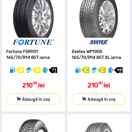
Fortune FSR901
Zeetex WP1000
165/70/R14 85T iarna
165/70/R14 85T XL iarna
00
00
210
lei
210
lei
Adaugă în coș
Adaugă în coș