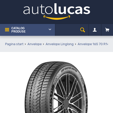
CATALOG
PRODUSE
Pagina start
Anvelope
Anvelope Linglong
Anvelope 165 70 R14