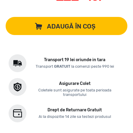
ADAUGĂ ÎN COȘ
Transport 19 lei oriunde in tara
Transport
GRATUIT
la comenzi peste 990 lei
Asigurare Colet
Coletele sunt asigurate pe toata perioada
transportului
Drept de Returnare Gratuit
Ai la dispozitie 14 zile sa testezi produsul