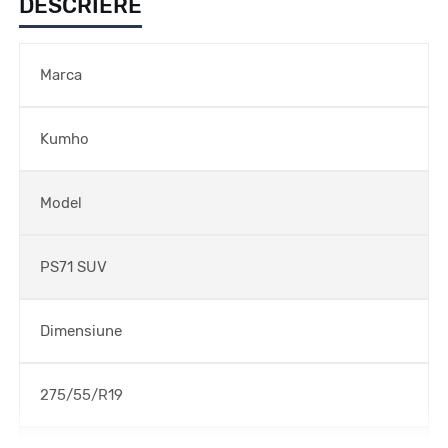
DESCRIERE
Marca
Kumho
Model
PS71 SUV
Dimensiune
275/55/R19