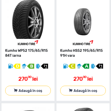
Kumho WP52 175/65/R15
Kumho HS52 195/65/R15
84T iarna
91H vara
00
00
270
lei
270
lei
Adaugă în coș
Adaugă în coș