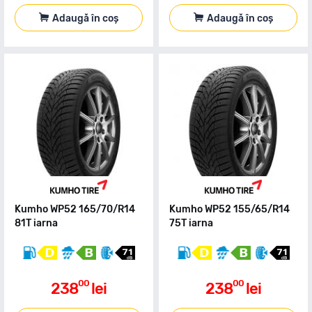
Adaugă în coș
Adaugă în coș
Kumho WP52 165/70/R14
Kumho WP52 155/65/R14
81T iarna
75T iarna
00
00
238
lei
238
lei