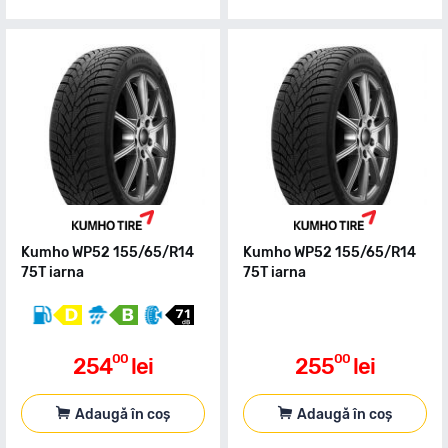
Kumho WP52 155/65/R14
Kumho WP52 155/65/R14
75T iarna
75T iarna
00
00
254
lei
255
lei
Adaugă în coș
Adaugă în coș