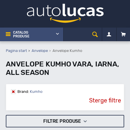
CATALOG
PRODUSE
Pagina start
Anvelope
Anvelope Kumho
ANVELOPE KUMHO VARA, IARNA,
ALL SEASON
Brand:
Kumho
Sterge filtre
FILTRE PRODUSE