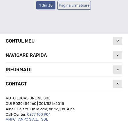
1 din 30
Pagina urmatoare
CONTUL MEU
NAVIGARE RAPIDA
INFORMATII
CONTACT
AUTO LUCAS ONLINE SRL
CUI RO39454460 | J01/526/2018
Alba Iulia, Str. Emile Zola, nr. 12, jud. Alba
Call-Center:
0377 100 904
ANPC
|
ANPC S.A.L.
|
SOL