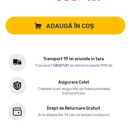
ADAUGĂ ÎN COȘ
Transport 19 lei oriunde in tara
Transport
GRATUIT
la comenzi peste 990 lei
Asigurare Colet
Coletele sunt asigurate pe toata perioada
transportului
Drept de Returnare Gratuit
Ai la dispozitie 14 zile sa testezi produsul