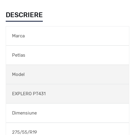
DESCRIERE
Marca
Petlas
Model
EXPLERO PT431
Dimensiune
275/55/R19