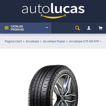
CATALOG
PRODUSE
Pagina start
Anvelope
Anvelope Radar
Anvelope 275 55 R19
R