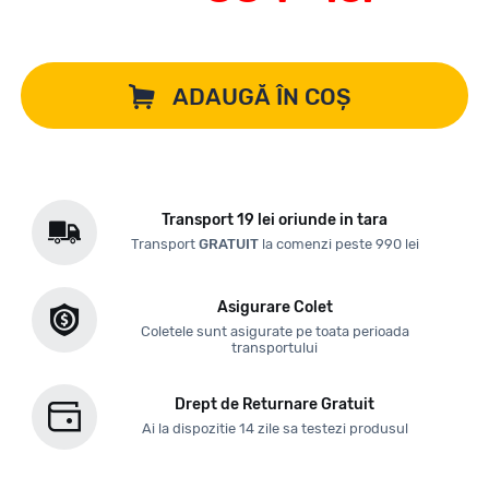
ADAUGĂ ÎN COȘ
Transport 19 lei oriunde in tara
Transport
GRATUIT
la comenzi peste 990 lei
Asigurare Colet
Coletele sunt asigurate pe toata perioada
transportului
Drept de Returnare Gratuit
Ai la dispozitie 14 zile sa testezi produsul