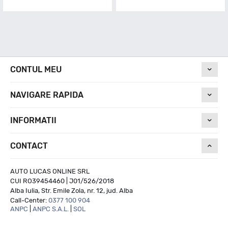
CONTUL MEU
NAVIGARE RAPIDA
INFORMATII
CONTACT
AUTO LUCAS ONLINE SRL
CUI RO39454460 | J01/526/2018
Alba Iulia, Str. Emile Zola, nr. 12, jud. Alba
Call-Center:
0377 100 904
ANPC
|
ANPC S.A.L.
|
SOL