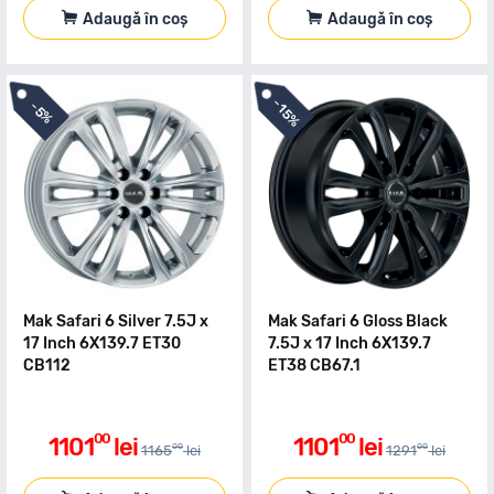
Adaugă în coș
Adaugă în coș
-
-
15%
5%
Mak Safari 6 Silver 7.5J x
Mak Safari 6 Gloss Black
17 Inch 6X139.7 ET30
7.5J x 17 Inch 6X139.7
CB112
ET38 CB67.1
00
00
1101
lei
1101
lei
00
00
1165
lei
1291
lei