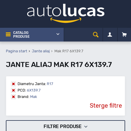
CATALOG
PRODUSE
Pagina start
Jante aliaj
Mak R17 6X139.7
JANTE ALIAJ MAK R17 6X139.7
Diametru Janta:
R17
PCD:
6X139.7
Brand:
Mak
Sterge filtre
FILTRE PRODUSE