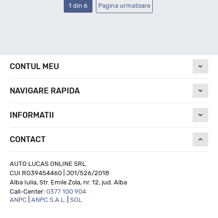
1 din 6
Pagina urmatoare
CONTUL MEU
NAVIGARE RAPIDA
INFORMATII
CONTACT
AUTO LUCAS ONLINE SRL
CUI RO39454460 | J01/526/2018
Alba Iulia, Str. Emile Zola, nr. 12, jud. Alba
Call-Center:
0377 100 904
ANPC
|
ANPC S.A.L.
|
SOL