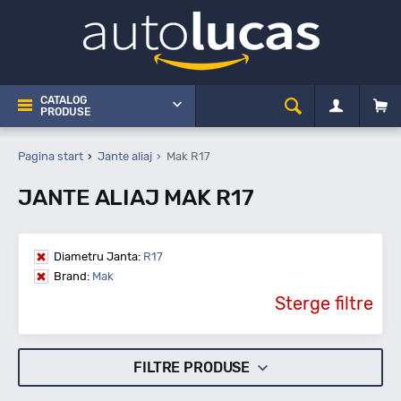
CATALOG
PRODUSE
Pagina start
Jante aliaj
Mak R17
JANTE ALIAJ MAK R17
Diametru Janta:
R17
Brand:
Mak
Sterge filtre
FILTRE PRODUSE