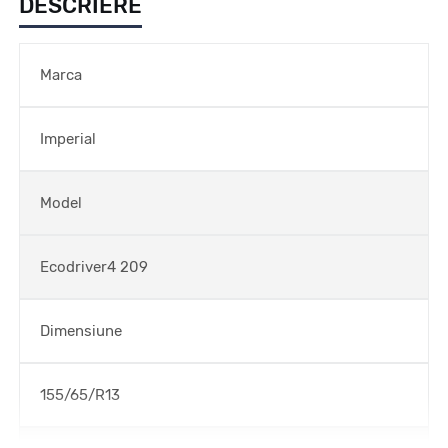
DESCRIERE
Marca
Imperial
Model
Ecodriver4 209
Dimensiune
155/65/R13