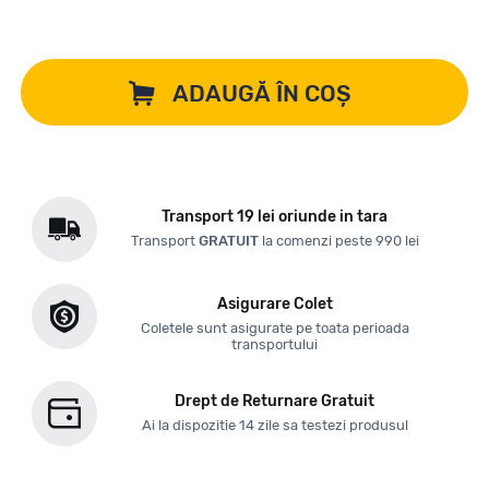
ADAUGĂ ÎN COȘ
Transport 19 lei oriunde in tara
Transport
GRATUIT
la comenzi peste 990 lei
Asigurare Colet
Coletele sunt asigurate pe toata perioada
transportului
Drept de Returnare Gratuit
Ai la dispozitie 14 zile sa testezi produsul