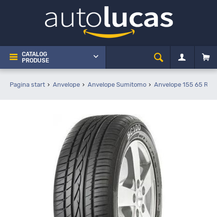
CATALOG
PRODUSE
Pagina start
Anvelope
Anvelope Sumitomo
Anvelope 155 65 R13