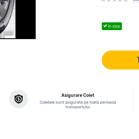
în stoc
Asigurare Colet
Coletele sunt asigurate pe toata perioada
transportului