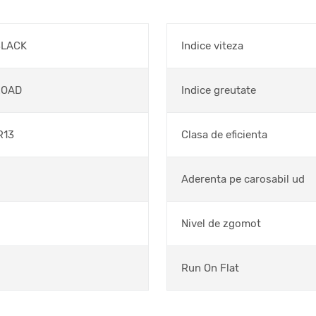
BLACK
Indice viteza
ROAD
Indice greutate
R13
Clasa de eficienta
Aderenta pe carosabil ud
Nivel de zgomot
Run On Flat