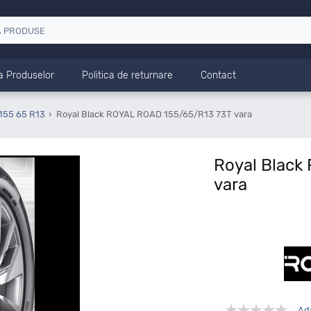
a Produselor
Politica de returnare
Contact
155 65 R13
Royal Black ROYAL ROAD 155/65/R13 73T vara
Royal Black
vara
Ad