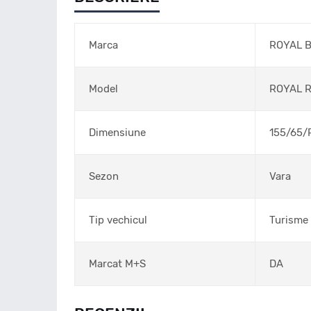
Marca
ROYAL 
Model
ROYAL 
Dimensiune
155/65/
Sezon
Vara
Tip vechicul
Turisme
Marcat M+S
DA