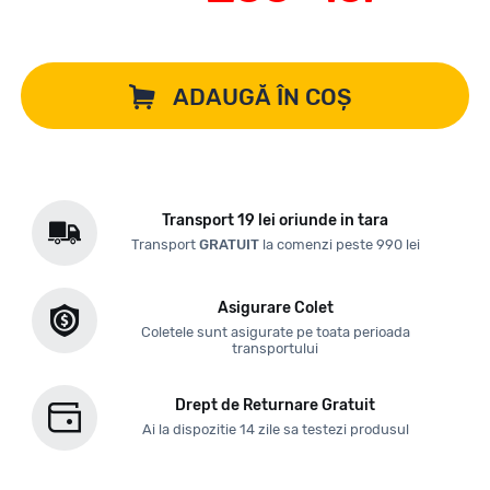
ADAUGĂ ÎN COȘ
Transport 19 lei oriunde in tara
Transport
GRATUIT
la comenzi peste 990 lei
Asigurare Colet
Coletele sunt asigurate pe toata perioada
transportului
Drept de Returnare Gratuit
Ai la dispozitie 14 zile sa testezi produsul