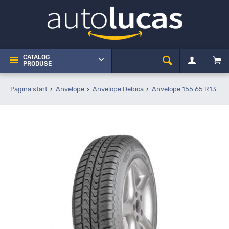
CATALOG
PRODUSE
Pagina start
Anvelope
Anvelope Debica
Anvelope 155 65 R13
D