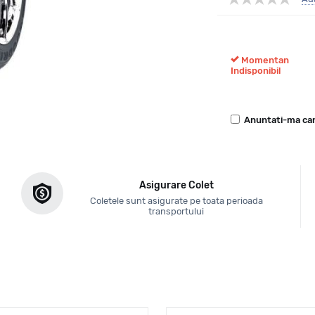
Momentan
Indisponibil
Anuntati-ma can
Asigurare Colet
Coletele sunt asigurate pe toata perioada
transportului