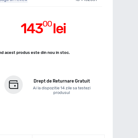
00
143
lei
d acest produs este din nou in stoc.
Drept de Returnare Gratuit
Ai la dispozitie 14 zile sa testezi
produsul