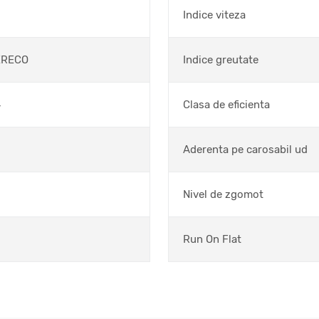
Indice viteza
ERECO
Indice greutate
4
Clasa de eficienta
Aderenta pe carosabil ud
Nivel de zgomot
Run On Flat