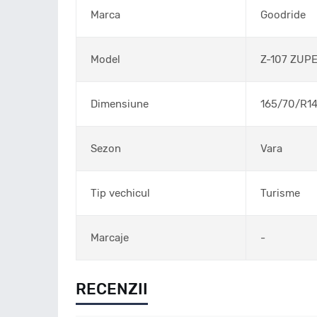
Marca
Goodride
Model
Z-107 ZUP
Dimensiune
165/70/R1
Sezon
Vara
Tip vechicul
Turisme
Marcaje
-
RECENZII