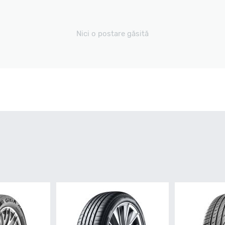
Nici o postare găsită