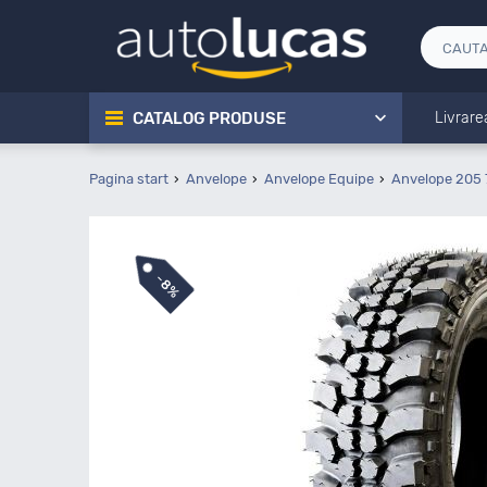
CATALOG PRODUSE
Livrare
Pagina start
Anvelope
Anvelope Equipe
Anvelope 205 
-
8%