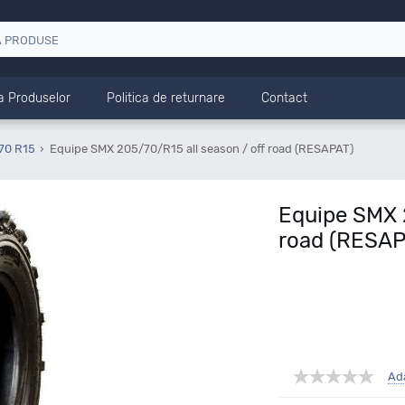
a Produselor
Politica de returnare
Contact
70 R15
Equipe SMX 205/70/R15 all season / off road (RESAPAT)
Equipe SMX 2
road (RESAP
Ad