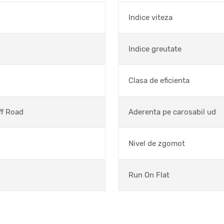
Indice viteza
Indice greutate
Clasa de eficienta
ff Road
Aderenta pe carosabil ud
Nivel de zgomot
Run On Flat