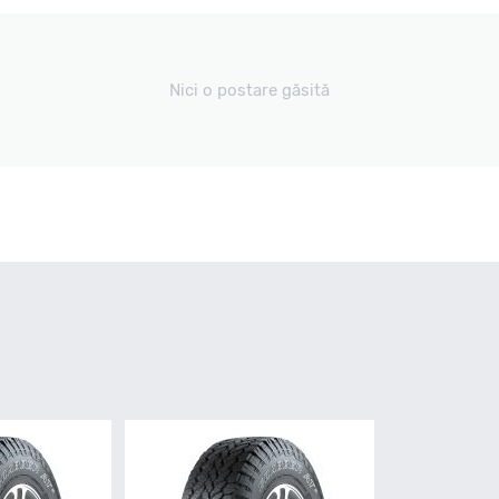
Nici o postare găsită