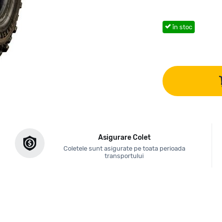
în stoc
Asigurare Colet
Coletele sunt asigurate pe toata perioada
transportului