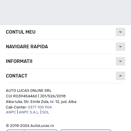
CONTUL MEU
NAVIGARE RAPIDA
INFORMATII
CONTACT
AUTO LUCAS ONLINE SRL
CUI RO39454460 | J01/526/2018
Alba Iulia, Str. Emile Zola, nr. 12, jud. Alba
Call-Center:
0377 100 904
ANPC
|
ANPC S.A.L.
|
SOL
© 2018-2026 AutoLucas.ro