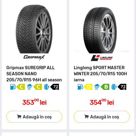
Gripmax SUREGRIP ALL
Linglong SPORT MASTER
SEASON NANO
WINTER 205/70/R15 100H
205/70/R15 96H all season
iarna
00
00
353
lei
354
lei
Adaugă în coș
Adaugă în coș