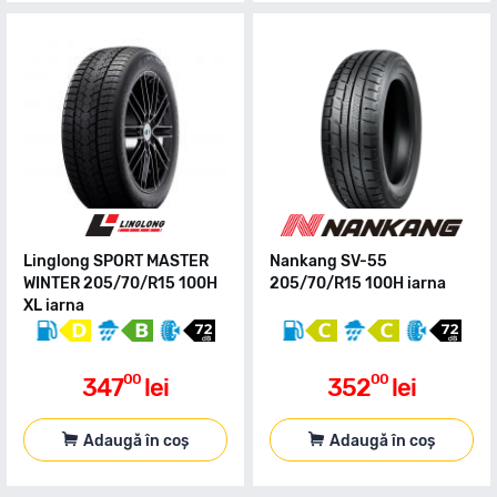
Linglong SPORT MASTER
Nankang SV-55
WINTER 205/70/R15 100H
205/70/R15 100H iarna
XL iarna
00
00
347
lei
352
lei
Adaugă în coș
Adaugă în coș