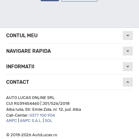
CONTUL MEU
NAVIGARE RAPIDA
INFORMATII
CONTACT
AUTO LUCAS ONLINE SRL
CUI RO39454460 | J01/526/2018
Alba Iulia, Str. Emile Zola, nr. 12, jud. Alba
Call-Center:
0377 100 904
ANPC
|
ANPC S.A.L.
|
SOL
© 2018-2026 AutoLucas.ro