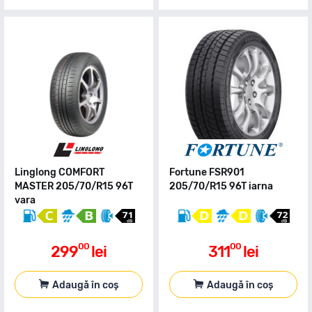
Linglong COMFORT
Fortune FSR901
MASTER 205/70/R15 96T
205/70/R15 96T iarna
vara
00
00
299
lei
311
lei
Adaugă în coș
Adaugă în coș