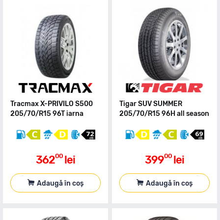
Tracmax X-PRIVILO S500
Tigar SUV SUMMER
205/70/R15 96T iarna
205/70/R15 96H all season
00
00
362
lei
399
lei
Adaugă în coș
Adaugă în coș