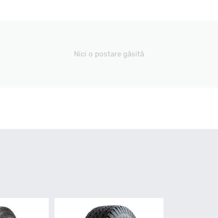
Nici o postare găsită