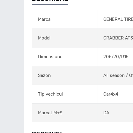
Marca
GENERAL TIR
Model
GRABBER AT3
Dimensiune
205/70/R15
Sezon
All season / O
Tip vechicul
Car4x4
Marcat M+S
DA