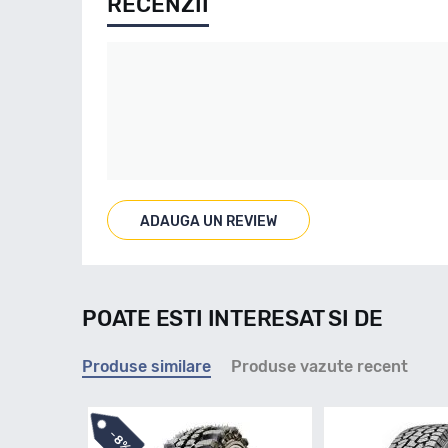
RECENZII
ADAUGA UN REVIEW
POATE ESTI INTERESAT SI DE
Produse similare
Produse vazute recent
-
8%