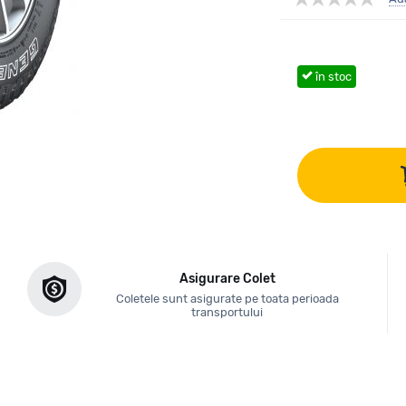
în stoc
Asigurare Colet
Coletele sunt asigurate pe toata perioada
transportului