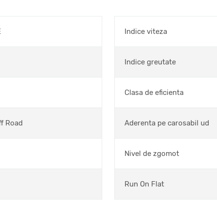
E
Indice viteza
Indice greutate
Clasa de eficienta
ff Road
Aderenta pe carosabil ud
Nivel de zgomot
Run On Flat