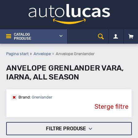
CATALOG
PRODUSE
Pagina start
Anvelope
Anvelope Grenlander
ANVELOPE GRENLANDER VARA,
IARNA, ALL SEASON
Brand:
Grenlander
Sterge filtre
FILTRE PRODUSE