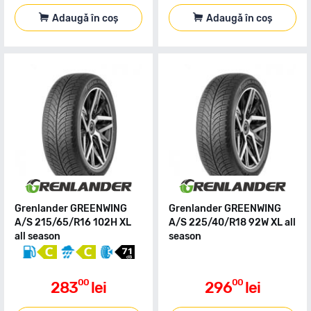
Adaugă în coș
Adaugă în coș
Grenlander GREENWING
Grenlander GREENWING
A/S 215/65/R16 102H XL
A/S 225/40/R18 92W XL all
all season
season
00
00
283
lei
296
lei