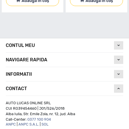
Adaugă în coș
Adaugă în coș
CONTUL MEU
NAVIGARE RAPIDA
INFORMATII
CONTACT
AUTO LUCAS ONLINE SRL
CUI RO39454460 | J01/526/2018
Alba Iulia, Str. Emile Zola, nr. 12, jud. Alba
Call-Center:
0377 100 904
ANPC
|
ANPC S.A.L.
|
SOL