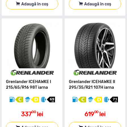
Adaugă în coș
Adaugă în coș
Grenlander ICEHAWKE I
Grenlander ICEHAWKE II
215/65/R16 98T iarna
295/35/R21 107H iarna
00
00
337
lei
619
lei