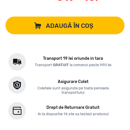
ADAUGĂ ÎN COȘ
Transport 19 lei oriunde in tara
Transport
GRATUIT
la comenzi peste 990 lei
Asigurare Colet
Coletele sunt asigurate pe toata perioada
transportului
Drept de Returnare Gratuit
Ai la dispozitie 14 zile sa testezi produsul