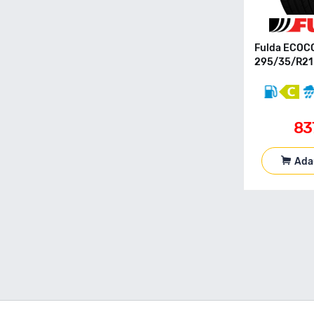
155 70 R17
155 70 R19
155 80 R12C
Fulda ECOC
155 80 R13
295/35/R21 
155 80 R13C
155 80 R14
155 80 R15
83
155 90 R90
165 R13C
165 40 R17
Ada
165 50 R16
165 55 R13
165 55 R14
165 55 R15
165 60 R14
165 60 R15
165 65 R13
165 65 R14