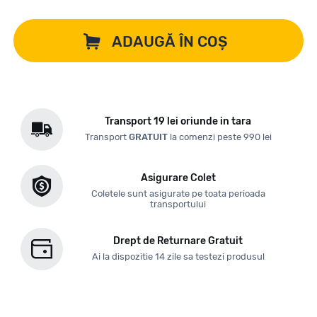
ADAUGĂ ÎN COȘ
Transport 19 lei oriunde in tara
Transport
GRATUIT
la comenzi peste 990 lei
Asigurare Colet
Coletele sunt asigurate pe toata perioada
transportului
Drept de Returnare Gratuit
Ai la dispozitie 14 zile sa testezi produsul