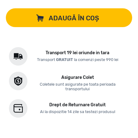
ADAUGĂ ÎN COȘ
Transport 19 lei oriunde in tara
Transport
GRATUIT
la comenzi peste 990 lei
Asigurare Colet
Coletele sunt asigurate pe toata perioada
transportului
Drept de Returnare Gratuit
Ai la dispozitie 14 zile sa testezi produsul