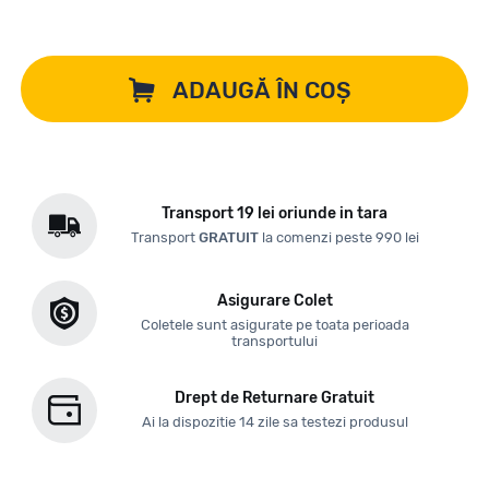
ADAUGĂ ÎN COȘ
Transport 19 lei oriunde in tara
Transport
GRATUIT
la comenzi peste 990 lei
Asigurare Colet
Coletele sunt asigurate pe toata perioada
transportului
Drept de Returnare Gratuit
Ai la dispozitie 14 zile sa testezi produsul