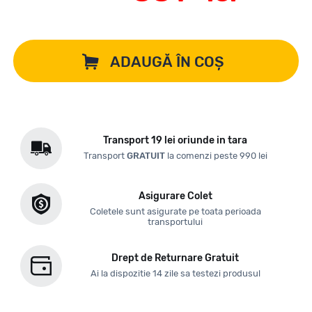
ADAUGĂ ÎN COȘ
Transport 19 lei oriunde in tara
Transport
GRATUIT
la comenzi peste 990 lei
Asigurare Colet
Coletele sunt asigurate pe toata perioada
transportului
Drept de Returnare Gratuit
Ai la dispozitie 14 zile sa testezi produsul