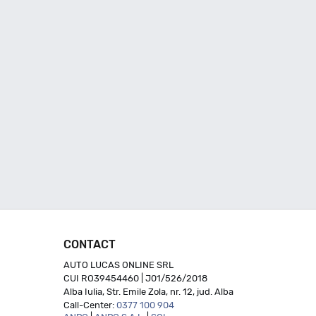
CONTACT
AUTO LUCAS ONLINE SRL
CUI RO39454460 | J01/526/2018
Alba Iulia, Str. Emile Zola, nr. 12, jud. Alba
Call-Center:
0377 100 904