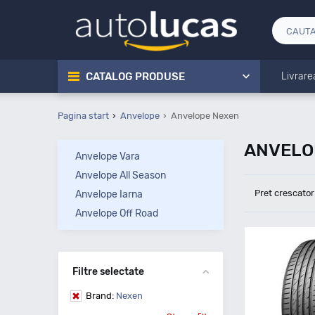
CATALOG PRODUSE
Livrare
Pagina start
Anvelope
Anvelope Nexen
ANVELOP
Anvelope Vara
Anvelope All Season
Pret crescator
Anvelope Iarna
Anvelope Off Road
Filtre selectate
Brand:
Nexen