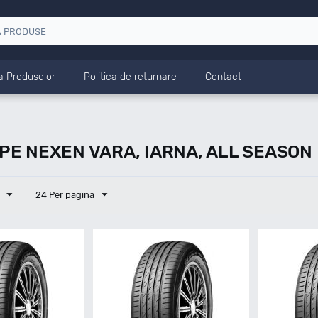
a Produselor
Politica de returnare
Contact
E NEXEN VARA, IARNA, ALL SEASON
24 Per pagina