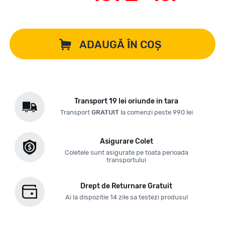
ADAUGĂ ÎN COȘ
Transport 19 lei oriunde in tara
Transport
GRATUIT
la comenzi peste 990 lei
Asigurare Colet
Coletele sunt asigurate pe toata perioada
transportului
Drept de Returnare Gratuit
Ai la dispozitie 14 zile sa testezi produsul