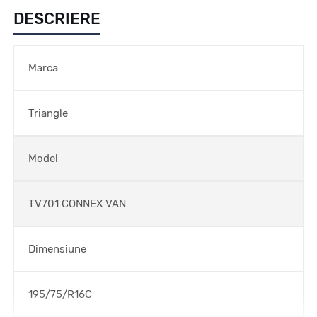
DESCRIERE
Marca
Triangle
Model
TV701 CONNEX VAN
Dimensiune
195/75/R16C