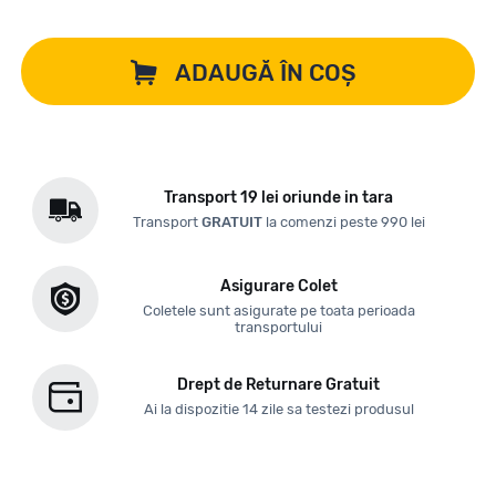
ADAUGĂ ÎN COȘ
Transport 19 lei oriunde in tara
Transport
GRATUIT
la comenzi peste 990 lei
Asigurare Colet
Coletele sunt asigurate pe toata perioada
transportului
Drept de Returnare Gratuit
Ai la dispozitie 14 zile sa testezi produsul