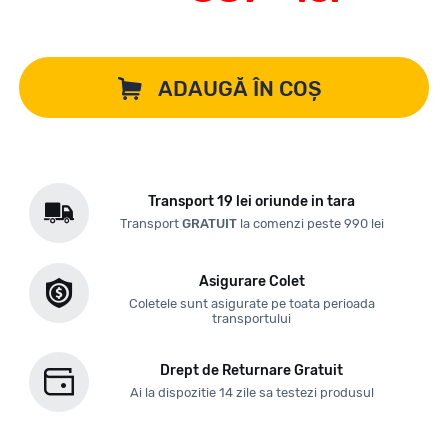
ADAUGĂ ÎN COȘ
Transport 19 lei oriunde in tara
Transport
GRATUIT
la comenzi peste 990 lei
Asigurare Colet
Coletele sunt asigurate pe toata perioada
transportului
Drept de Returnare Gratuit
Ai la dispozitie 14 zile sa testezi produsul