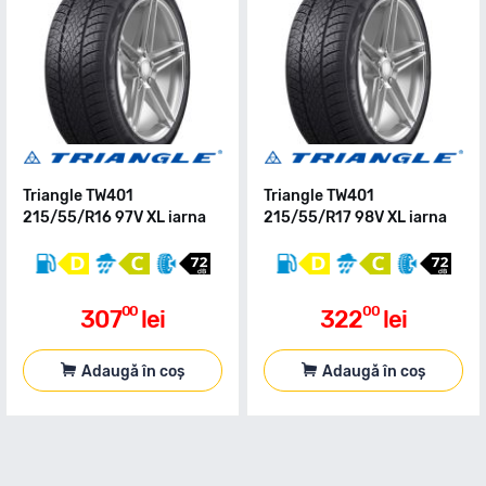
Triangle TW401
Triangle TW401
215/55/R16 97V XL iarna
215/55/R17 98V XL iarna
00
00
307
lei
322
lei
Adaugă în coș
Adaugă în coș