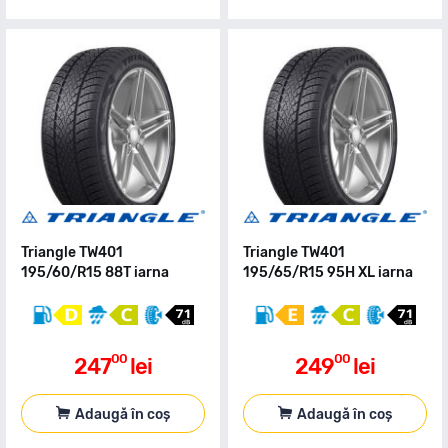
Triangle TW401
Triangle TW401
195/60/R15 88T iarna
195/65/R15 95H XL iarna
00
00
247
lei
249
lei
Adaugă în coș
Adaugă în coș