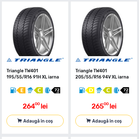
Triangle TW401
Triangle TW401
195/55/R16 91H XL iarna
205/55/R16 94V XL iarna
00
00
264
lei
265
lei
Adaugă în coș
Adaugă în coș