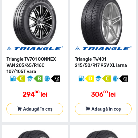
Triangle TV701 CONNEX
Triangle TW401
VAN 205/65/R16C
215/50/R17 95V XL iarna
107/105T vara
00
00
294
lei
306
lei
Adaugă în coș
Adaugă în coș