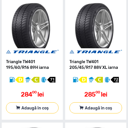
Triangle TW401
Triangle TW401
195/60/R16 89H iarna
205/45/R17 88V XL iarna
00
00
284
lei
285
lei
Adaugă în coș
Adaugă în coș