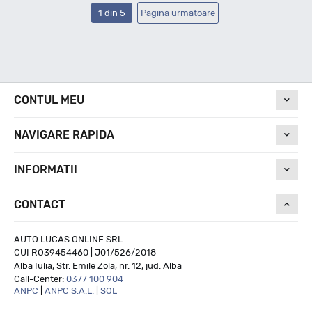
1 din 5
Pagina urmatoare
CONTUL MEU
NAVIGARE RAPIDA
INFORMATII
CONTACT
AUTO LUCAS ONLINE SRL
CUI RO39454460 | J01/526/2018
Alba Iulia, Str. Emile Zola, nr. 12, jud. Alba
Call-Center:
0377 100 904
ANPC
|
ANPC S.A.L.
|
SOL