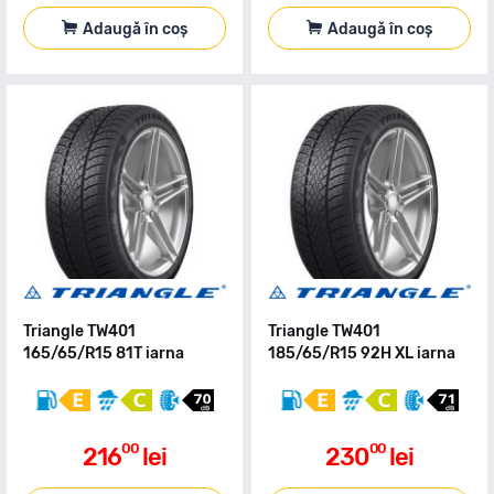
Adaugă în coș
Adaugă în coș
Triangle TW401
Triangle TW401
165/65/R15 81T iarna
185/65/R15 92H XL iarna
00
00
216
lei
230
lei