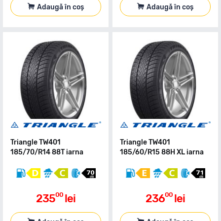
Adaugă în coș
Adaugă în coș
Triangle TW401
Triangle TW401
185/70/R14 88T iarna
185/60/R15 88H XL iarna
00
00
235
lei
236
lei