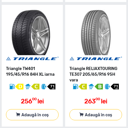
Triangle TW401
Triangle RELIAXTOURING
195/45/R16 84H XL iarna
TE307 205/65/R16 95H
vara
00
00
256
lei
263
lei
Adaugă în coș
Adaugă în coș