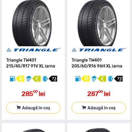
Triangle TW401
Triangle TW401
215/45/R17 91V XL iarna
205/60/R16 96H XL iarna
00
00
285
lei
287
lei
Adaugă în coș
Adaugă în coș