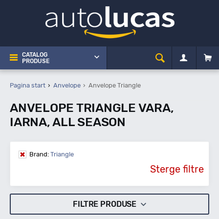
CATALOG
PRODUSE
Pagina start
Anvelope
Anvelope Triangle
ANVELOPE TRIANGLE VARA,
IARNA, ALL SEASON
Brand:
Triangle
Sterge filtre
FILTRE PRODUSE