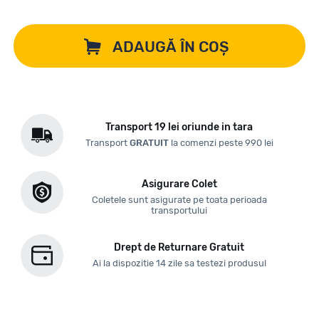
ADAUGĂ ÎN COȘ
Transport 19 lei oriunde in tara
Transport
GRATUIT
la comenzi peste 990 lei
Asigurare Colet
Coletele sunt asigurate pe toata perioada
transportului
Drept de Returnare Gratuit
Ai la dispozitie 14 zile sa testezi produsul