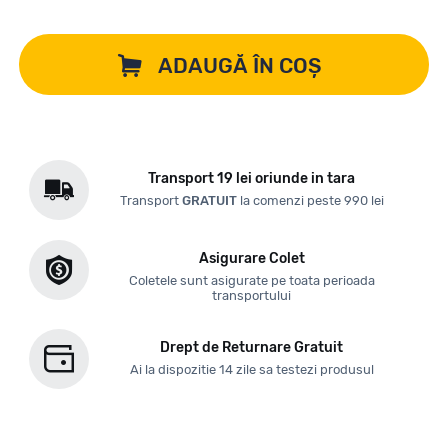
ADAUGĂ ÎN COȘ
Transport 19 lei oriunde in tara
Transport
GRATUIT
la comenzi peste 990 lei
Asigurare Colet
Coletele sunt asigurate pe toata perioada
transportului
Drept de Returnare Gratuit
Ai la dispozitie 14 zile sa testezi produsul