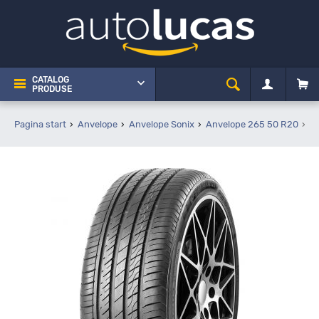
CATALOG
PRODUSE
Pagina start
Anvelope
Anvelope Sonix
Anvelope 265 50 R20
S