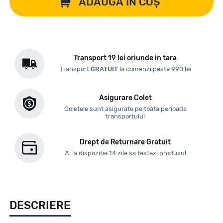
ADAUGĂ ÎN COȘ
Transport 19 lei oriunde in tara
Transport
GRATUIT
la comenzi peste 990 lei
Asigurare Colet
Coletele sunt asigurate pe toata perioada
transportului
Drept de Returnare Gratuit
Ai la dispozitie 14 zile sa testezi produsul
DESCRIERE